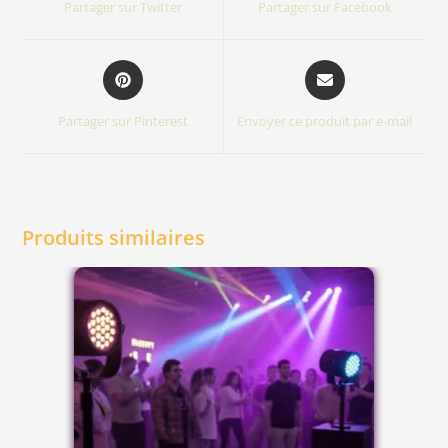
Partager sur Twitter
Partager sur Facebook
Partager sur Pinterest
Envoyer ce produit par e-mail
Produits similaires