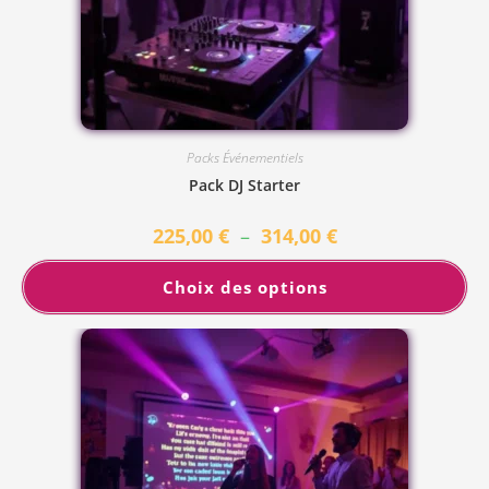
Packs Événementiels
Pack DJ Starter
225,00
€
–
314,00
€
Choix des options