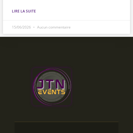
LIRE LA SUITE
15/06/2026
Aucun commentaire