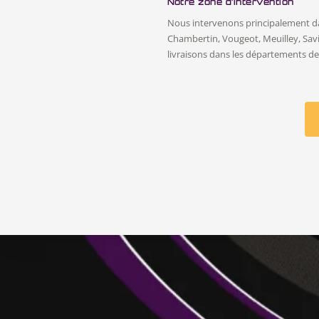
Notre zone d’intervention
Nous intervenons principalement d
Chambertin, Vougeot, Meuilley, Sav
livraisons dans les départements de