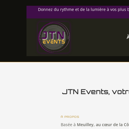
Donnez du rythme et de la lumière à vos plu
JTN Events, votr
À PROPOS
Basée à
Meuilley, au cœur de la Cô