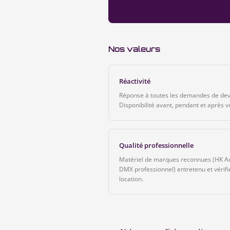
Nos valeurs
Réactivité
Réponse à toutes les demandes de dev
Disponibilité avant, pendant et après 
Qualité professionnelle
Matériel de marques reconnues (HK Au
DMX professionnel) entretenu et vérif
location.