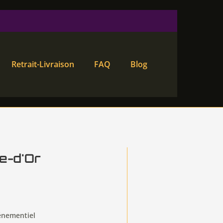
Retrait-Livraison
FAQ
Blog
e-d'Or
énementiel