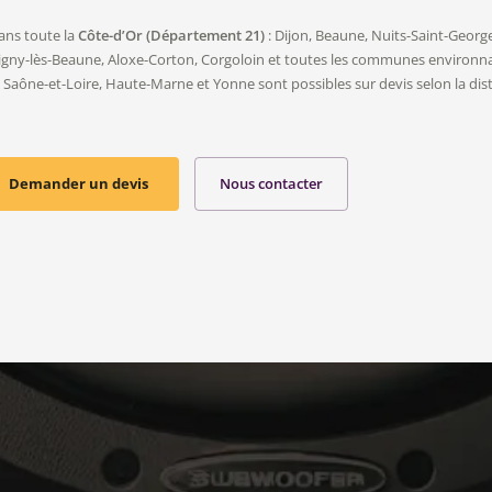
ans toute la
Côte-d’Or (Département 21)
: Dijon, Beaune, Nuits-Saint-Georg
igny-lès-Beaune, Aloxe-Corton, Corgoloin et toutes les communes environna
 Saône-et-Loire, Haute-Marne et Yonne sont possibles sur devis selon la dis
Demander un devis
Nous contacter