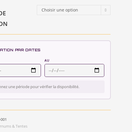
Choisir une option
DE
ION
ATION PAR DATES
AU
nnez une période pour vérifier la disponibilité.
-001
rnums & Tentes