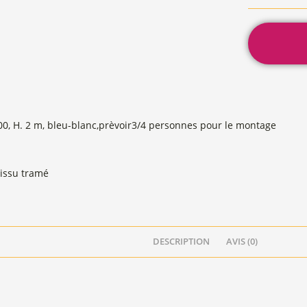
00, H. 2 m, bleu-blanc,prèvoir3/4 personnes pour le montage
tissu tramé
DESCRIPTION
AVIS (0)