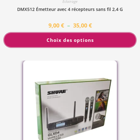
Éclairage
DMX512 Émetteur avec 4 récepteurs sans fil 2,4 G
9,00
€
–
35,00
€
Choix des options