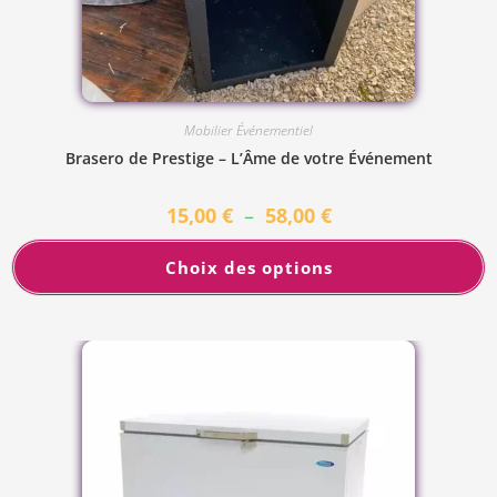
Mobilier Événementiel
Brasero de Prestige – L’Âme de votre Événement
15,00
€
–
58,00
€
Choix des options