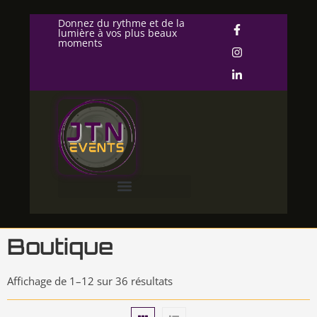
Donnez du rythme et de la
lumière à vos plus beaux
moments
Boutique
Affichage de 1–12 sur 36 résultats