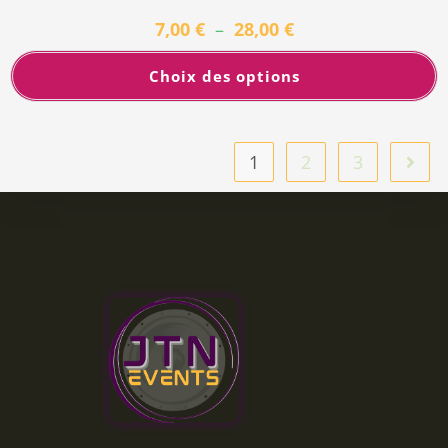
7,00
€
–
28,00
€
Choix des options
1
2
3