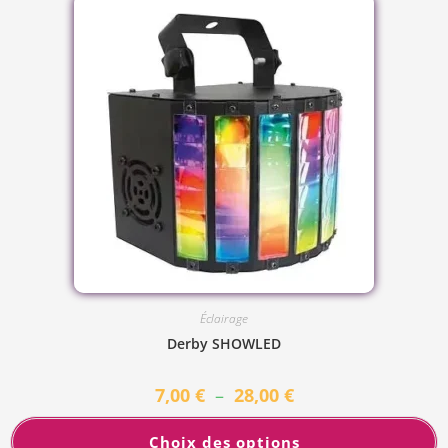
Éclairage
Derby SHOWLED
7,00
€
–
28,00
€
Choix des options