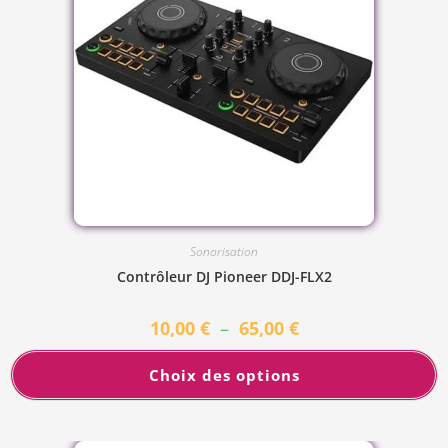
Sonorisation
Contrôleur DJ Pioneer DDJ-FLX2
10,00
€
–
65,00
€
Choix des options