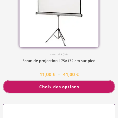
Vidéo & Effets
Écran de projection 175×132 cm sur pied
11,00
€
–
41,00
€
Choix des options