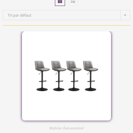
Tri par défaut
Mobilier Événementiel