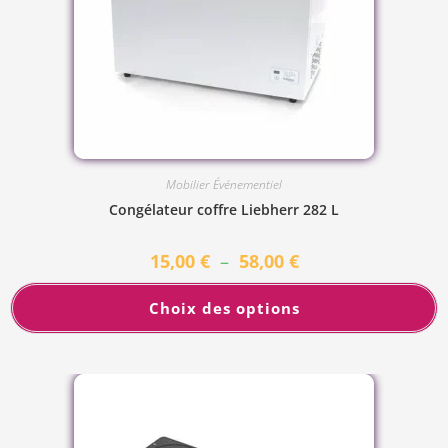
Mobilier Événementiel
Congélateur coffre Liebherr 282 L
15,00
€
–
58,00
€
Choix des options