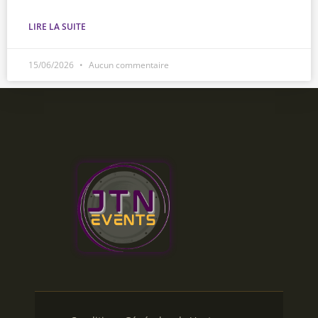
LIRE LA SUITE
15/06/2026
Aucun commentaire